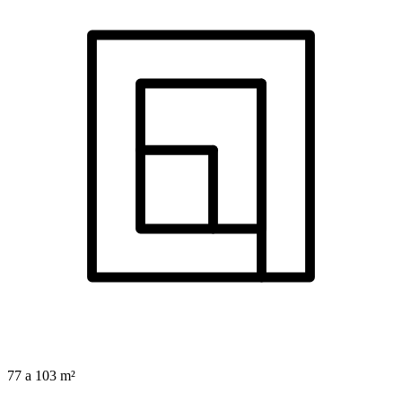
77 a 103 m²