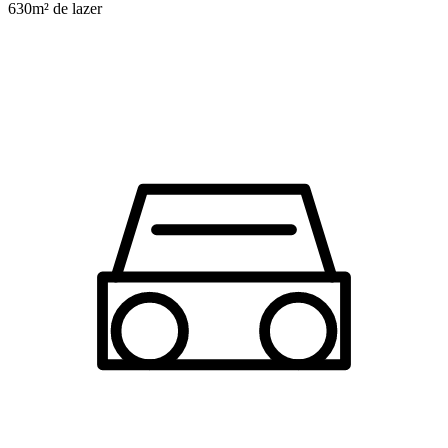
630m² de lazer