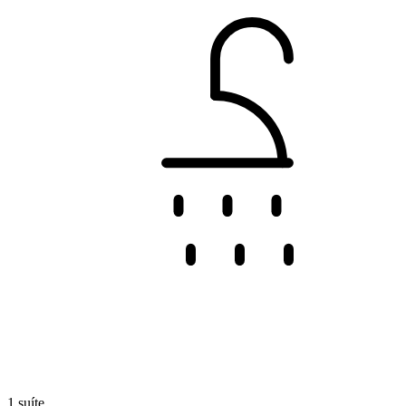
1 suíte