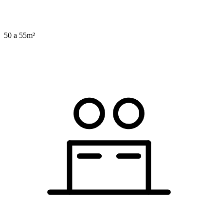
50 a 55m²