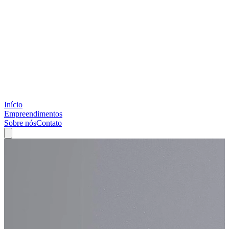
Início
Empreendimentos
Sobre nós
Contato